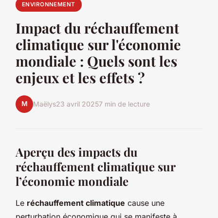
ENVIRONNEMENT
Impact du réchauffement
climatique sur l'économie
mondiale : Quels sont les
enjeux et les effets ?
M
Maëlys
23 avril 2025
7 min de lecture
Aperçu des impacts du
réchauffement climatique sur
l’économie mondiale
Le
réchauffement climatique
cause une
perturbation économique qui se manifeste à