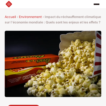
Accueil
›
Environnement
›
Impact du réchauffement climatique
sur l'économie mondiale : Quels sont les enjeux et les effets ?