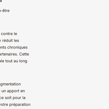
n-être
 contre le
 réduit les
ents chroniques
rtenaires. Cette
le tout au long
augmentation
te un apport en
e soit pour la
votre préparation