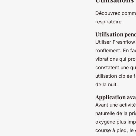
Découvrez comment
respiratoire.
Utilisation pen
Utiliser Freshflow
ronflement. En fac
vibrations qui pr
constatent une qu
utilisation ciblé
de la nuit.
Application ava
Avant une activité
naturelle de la pri
oxygène plus impo
course à pied, le 