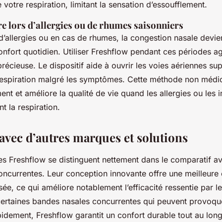
votre respiration, limitant la sensation d’essoufflement.
re lors d’allergies ou de rhumes saisonniers
d’allergies ou en cas de rhumes, la congestion nasale devien
nfort quotidien. Utiliser Freshflow pendant ces périodes 
précieuse. Le dispositif aide à ouvrir les voies aériennes su
la respiration malgré les symptômes. Cette méthode non méd
t et améliore la qualité de vie quand les allergies ou les i
nt la respiration.
avec d’autres marques et solutions
s Freshflow se distinguent nettement dans le comparatif av
ncurrentes. Leur conception innovante offre une meilleure é
e, ce qui améliore notablement l’efficacité ressentie par les
ertaines bandes nasales concurrentes qui peuvent provoquer
idement, Freshflow garantit un confort durable tout au long 