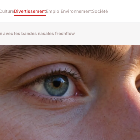
Culture
Divertissement
Emploi
Environnement
Société
on avec les bandes nasales freshflow