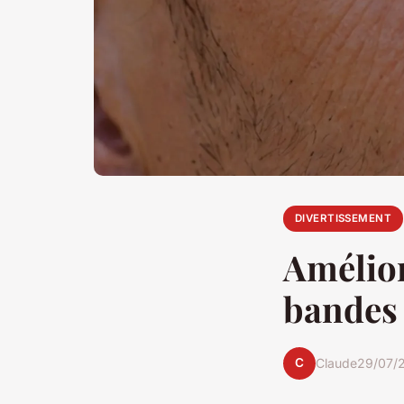
DIVERTISSEMENT
Amélior
bandes 
C
Claude
29/07/2