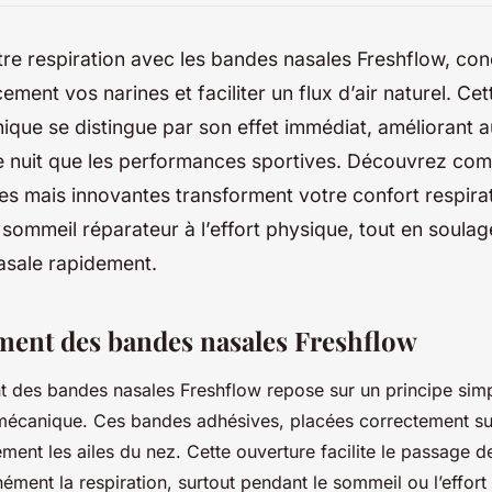
re respiration avec les bandes nasales Freshflow, co
cement vos narines et faciliter un flux d’air naturel. Cet
que se distingue par son effet immédiat, améliorant au
de nuit que les performances sportives. Découvrez co
s mais innovantes transforment votre confort respira
 sommeil réparateur à l’effort physique, tout en soulag
asale rapidement.
ent des bandes nasales Freshflow
 des bandes nasales Freshflow repose sur un principe simple
 mécanique. Ces bandes adhésives, placées correctement sur
ment les ailes du nez. Cette ouverture facilite le passage de 
ément la respiration, surtout pendant le sommeil ou l’effort