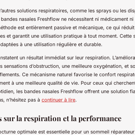
’autres solutions respiratoires, comme les sprays ou les dis
s bandes nasales Freshflow ne nécessitent ni médicament ni 
méthode est entièrement passive et mécanique, ce qui réduit 
es et garantit une utilisation pratique à tout moment. Cette s
daptées à une utilisation régulière et durable.
onstatent un résultat immédiat sur leur respiration. L’améliora
s sensations d’obstruction, une meilleure oxygénation, et s
flements. Ce mécanisme naturel favorise le confort respirato
ment à une meilleure qualité de vie. Pour ceux qui cherchent
tidien, les bandes nasales Freshflow offrent une solution fi
us, n’hésitez pas à
continuer à lire
.
s sur la respiration et la performance
octurne optimale est essentielle pour un sommeil réparateur 