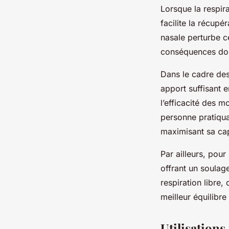
Lorsque la respira
facilite la récup
nasale perturbe c
conséquences dom
Dans le cadre des
apport suffisant 
l’efficacité des m
personne pratiqua
maximisant sa ca
Par ailleurs, pou
offrant un soulag
respiration libre,
meilleur équilibr
Utilisation