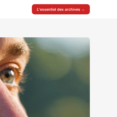
L'essentiel des archives →