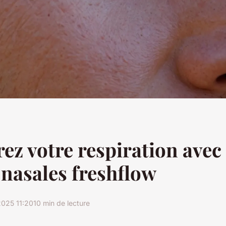
ez votre respiration avec 
nasales freshflow
025 11:20
10 min de lecture