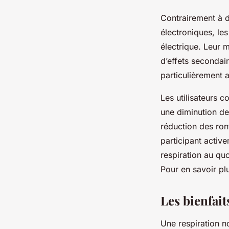
Contrairement à d
électroniques, le
électrique. Leur 
d’effets secondair
particulièrement a
Les utilisateurs c
une diminution de
réduction des ron
participant active
respiration au quo
Pour en savoir pl
Les bienfait
Une respiration n