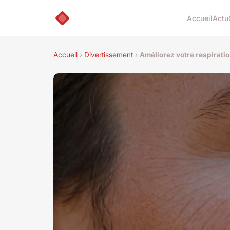
Accueil
Actu
Accueil
›
Divertissement
›
Améliorez votre respirati