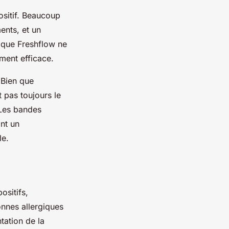
positif. Beaucoup
ents, et un
t que Freshflow ne
ement efficace.
 Bien que
 pas toujours le
 Les bandes
nt un
le.
ositifs,
onnes allergiques
tation de la