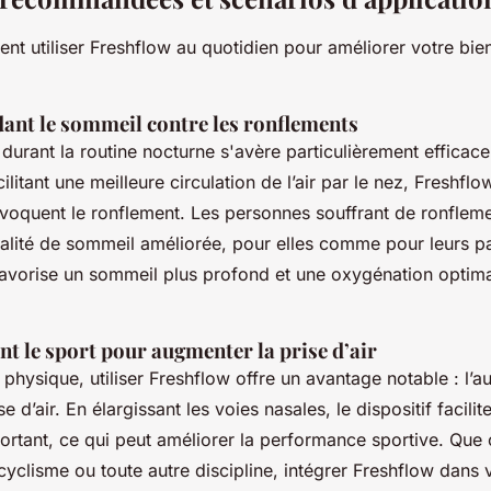
 utiliser Freshflow au quotidien pour améliorer votre bie
dant le sommeil contre les ronflements
 durant la routine nocturne s'avère particulièrement efficace
ilitant une meilleure circulation de l’air par le nez, Freshflow
ovoquent le ronflement. Les personnes souffrant de ronflem
alité de sommeil améliorée, pour elles comme pour leurs pa
e favorise un sommeil plus profond et une oxygénation optima
nt le sport pour augmenter la prise d’air
 physique, utiliser Freshflow offre un avantage notable : l’
se d’air. En élargissant les voies nasales, le dispositif facili
rtant, ce qui peut améliorer la performance sportive. Que c
cyclisme ou toute autre discipline, intégrer Freshflow dans 