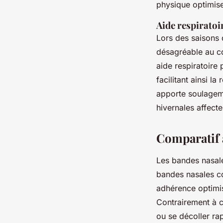
physique optimise 
Aide respiratoi
Lors des saisons 
désagréable au co
aide respiratoire 
facilitant ainsi 
apporte soulagemen
hivernales affecte
Comparatif 
Les bandes nasale
bandes nasales co
adhérence optimisé
Contrairement à c
ou se décoller rap