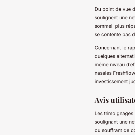
Du point de vue de
soulignent une net
sommeil plus répa
se contente pas d’
Concernant le rap
quelques alternat
même niveau d’eff
nasales Freshflow
investissement ju
Avis utilisa
Les témoignages a
soulignant une ne
ou souffrant de c