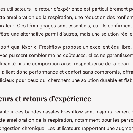
s utilisateurs, le retour d’expérience est particulièrement 
te amélioration de la respiration, une réduction des ronflem
rateur. Ces témoignages sont essentiels, car ils confirmen
être une alternative parmi d’autres, mais une solution réell
port qualité/prix, Freshflow propose un excellent équilibre.
ives puissent sembler moins coûteuses, elles ne garantissent
icacité ni une composition aussi respectueuse de la peau.
 allient donc performance et confort sans compromis, offra
dicieux pour ceux qui cherchent une solution durable et fiab
teurs et retours d’expérience
utour des bandes nasales Freshflow sont majoritairement p
tte amélioration de la respiration, notamment pour les pers
ongestion chronique. Les utilisateurs rapportent une augmen